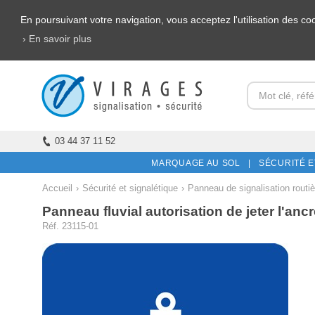
En poursuivant votre navigation, vous acceptez l'utilisation des c
› En savoir plus
03 44 37 11 52
MARQUAGE AU SOL |
SÉCURITÉ E
Accueil
›
Sécurité et signalétique
›
Panneau de signalisation routiè
Panneau fluvial autorisation de jeter l'anc
Réf. 23115-01