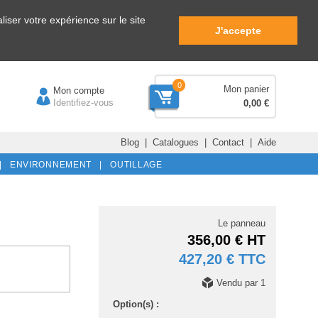
iser votre expérience sur le site
J'accepte
0
Mon panier
Mon compte
Identifiez-vous
0,00 €
Blog
|
Catalogues
|
Contact
|
Aide
|
ENVIRONNEMENT |
OUTILLAGE
Le panneau
356,00 € HT
427,20 € TTC
Vendu par 1
Option(s) :