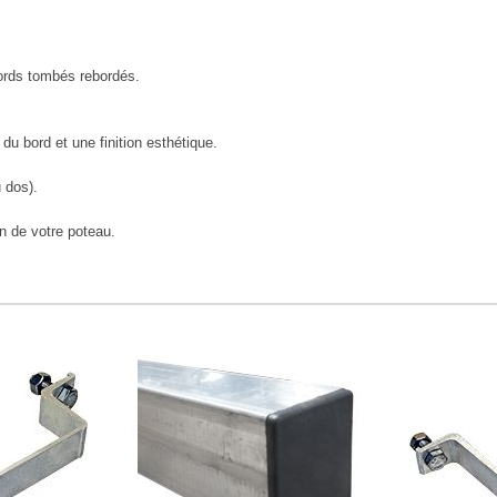
ords tombés rebordés.
du bord et une finition esthétique.
 dos).
n de votre poteau.