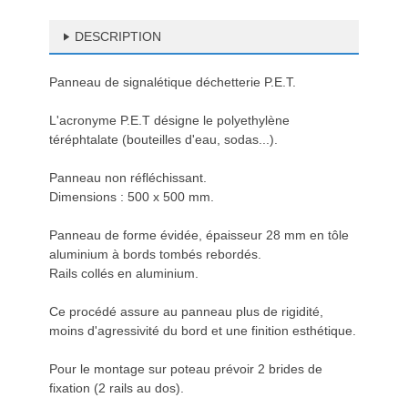
DESCRIPTION
Panneau de signalétique déchetterie P.E.T.
L'acronyme P.E.T désigne le polyethylène
téréphtalate (bouteilles d'eau, sodas...).
Panneau non réfléchissant.
Dimensions : 500 x 500 mm.
Panneau de forme évidée, épaisseur 28 mm en tôle
aluminium à bords tombés rebordés.
Rails collés en aluminium.
Ce procédé assure au panneau plus de rigidité,
moins d'agressivité du bord et une finition esthétique.
Pour le montage sur poteau prévoir 2 brides de
fixation (2 rails au dos).