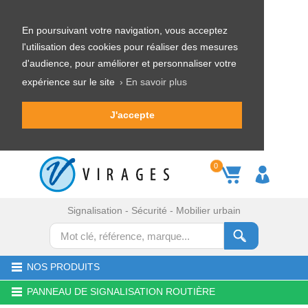
En poursuivant votre navigation, vous acceptez
l'utilisation des cookies pour réaliser des mesures
d'audience, pour améliorer et personnaliser votre
expérience sur le site
› En savoir plus
J'accepte
0
Signalisation - Sécurité - Mobilier urbain
NOS PRODUITS
PANNEAU DE SIGNALISATION ROUTIÈRE