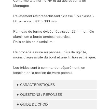
Conforme à la norme NF et au décret sur la loi
Montagne.
Revêtement rétroréfléchissant : classe 1 ou classe 2.
Dimensions : 700 x 900 mm.
Panneau de forme évidée, épaisseur 28 mm en tôle
aluminium à bords tombés rebordés.
Rails collés en aluminium.
Ce procédé assure au panneau plus de rigidité,
moins d'agressivité du bord et une finition esthétique.
Les brides sont à commander séparément, en
fonction de la section de votre poteau.
CARACTÉRISTIQUES
QUESTIONS / RÉPONSES
GUIDE DE CHOIX