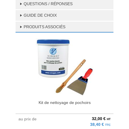
QUESTIONS / RÉPONSES
GUIDE DE CHOIX
PRODUITS ASSOCIÉS
Kit de nettoyage de pochoirs
32,00 €
au prix de
à parti
HT
38,40 €
TTC