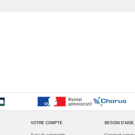
VOTRE COMPTE
BESOIN D'AIDE
Suivi de commande
Comment comma