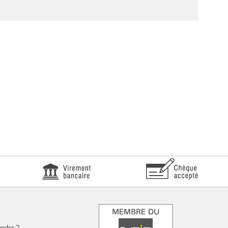
nder ?