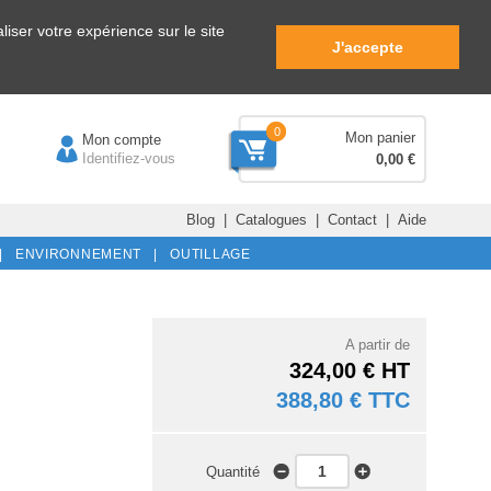
iser votre expérience sur le site
J'accepte
0
Mon panier
Mon compte
Identifiez-vous
0,00 €
Blog
|
Catalogues
|
Contact
|
Aide
|
ENVIRONNEMENT |
OUTILLAGE
A partir de
324,00 € HT
388,80 € TTC
Quantité