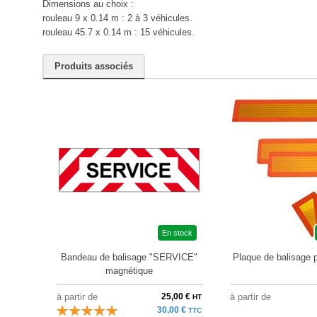
Dimensions au choix :
rouleau 9 x 0.14 m : 2 à 3 véhicules.
rouleau 45.7 x 0.14 m : 15 véhicules.
Produits associés
En stock
Bandeau de balisage "SERVICE"
Plaque de balisage 
magnétique
à partir de
25,00 €
à partir de
HT
30,00 €
TTC