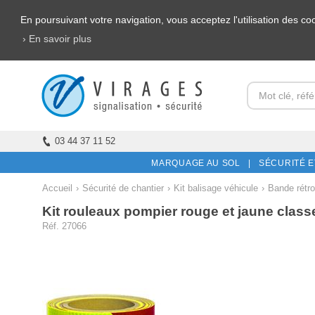
En poursuivant votre navigation, vous acceptez l'utilisation des c
› En savoir plus
03 44 37 11 52
MARQUAGE AU SOL |
SÉCURITÉ E
Accueil
›
Sécurité de chantier
›
Kit balisage véhicule
›
Bande rétro
Kit rouleaux pompier rouge et jaune class
Réf. 27066