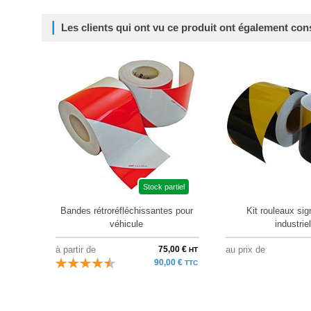
Les clients qui ont vu ce produit ont également con
Stock partiel
Bandes rétroréfléchissantes pour
Kit rouleaux sig
véhicule
industriel
à partir de
75,00 €
au prix de
HT
90,00 €
TTC