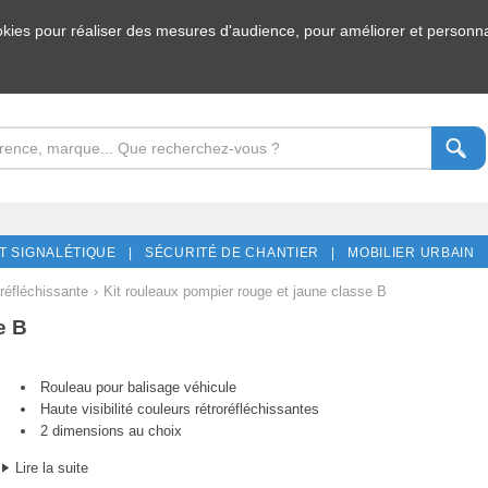
ookies pour réaliser des mesures d'audience, pour améliorer et personnal
T SIGNALÉTIQUE |
SÉCURITÉ DE CHANTIER |
MOBILIER URBAIN 
réfléchissante
›
Kit rouleaux pompier rouge et jaune classe B
e B
Rouleau pour balisage véhicule
Haute visibilité couleurs rétroréfléchissantes
2 dimensions au choix
Lire la suite