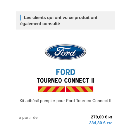
Les clients qui ont vu ce produit ont
également consulté
Kit adhésif pompier pour Ford Tourneo Connect II
Ki
279,00 €
à partir de
à parti
HT
334,80 €
TTC