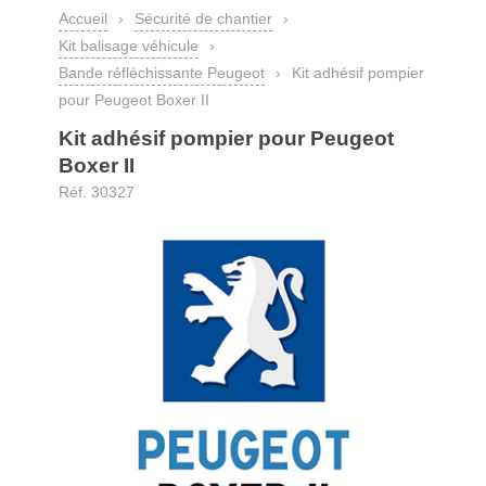
Accueil
›
Sécurité de chantier
›
Kit balisage véhicule
›
Bande réfléchissante Peugeot
›
Kit adhésif pompier
pour Peugeot Boxer II
Kit adhésif pompier pour Peugeot
Boxer II
Réf. 30327