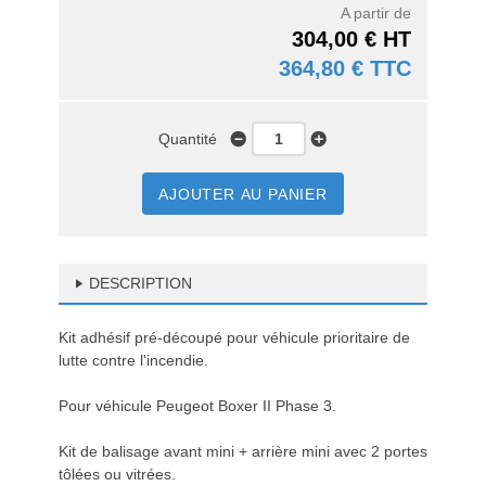
A partir de
304,00 € HT
364,80 € TTC
Quantité
AJOUTER AU PANIER
DESCRIPTION
Kit adhésif pré-découpé pour véhicule prioritaire de
lutte contre l'incendie.
Pour véhicule Peugeot Boxer II Phase 3.
Kit de balisage avant mini + arrière mini avec 2 portes
tôlées ou vitrées.