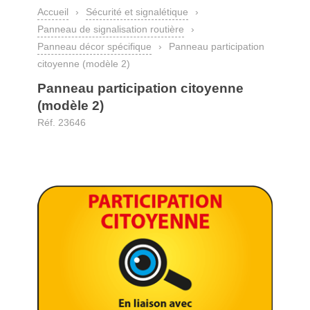
Accueil
›
Sécurité et signalétique
›
Panneau de signalisation routière
›
Panneau décor spécifique
›
Panneau participation
citoyenne (modèle 2)
Panneau participation citoyenne
(modèle 2)
Réf. 23646