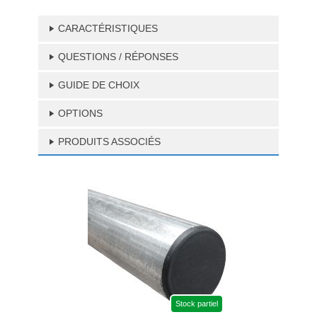
CARACTÉRISTIQUES
QUESTIONS / RÉPONSES
GUIDE DE CHOIX
OPTIONS
PRODUITS ASSOCIÉS
Stock partiel