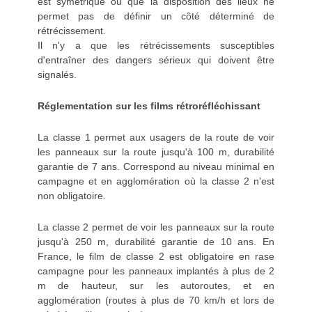
est symétrique ou que la disposition des lieux ne
permet pas de définir un côté déterminé de
rétrécissement.
Il n'y a que les rétrécissements susceptibles
d'entraîner des dangers sérieux qui doivent être
signalés.
Réglementation sur les films rétroréfléchissant
La classe 1 permet aux usagers de la route de voir
les panneaux sur la route jusqu'à 100 m, durabilité
garantie de 7 ans. Correspond au niveau minimal en
campagne et en agglomération où la classe 2 n'est
non obligatoire.
La classe 2 permet de voir les panneaux sur la route
jusqu'à 250 m, durabilité garantie de 10 ans. En
France, le film de classe 2 est obligatoire en rase
campagne pour les panneaux implantés à plus de 2
m de hauteur, sur les autoroutes, et en
agglomération (routes à plus de 70 km/h et lors de