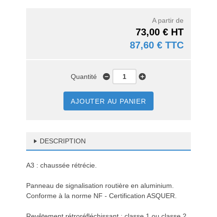
A partir de
73,00 € HT
87,60 € TTC
Quantité
AJOUTER AU PANIER
DESCRIPTION
A3 : chaussée rétrécie.
Panneau de signalisation routière en aluminium.
Conforme à la norme NF - Certification ASQUER.
Revêtement rétroréfléchissant : classe 1 ou classe 2.