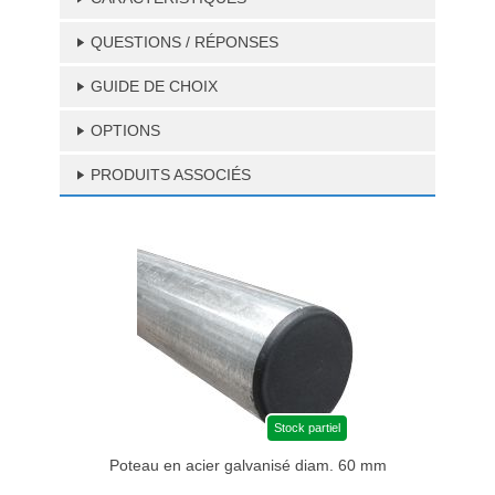
QUESTIONS / RÉPONSES
GUIDE DE CHOIX
OPTIONS
PRODUITS ASSOCIÉS
Stock partiel
Poteau en acier galvanisé diam. 60 mm
Bri