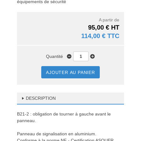
équipements de sécurité
A partir de
95,00 € HT
114,00 € TTC
Quantité
AJOUTER AU PANIER
DESCRIPTION
B21-2 : obligation de tourner à gauche avant le
panneau.
Panneau de signalisation en aluminium.
Conforme à la norme NF - Certification ASQUER.