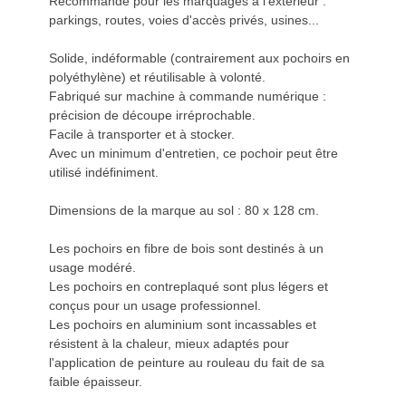
Recommandé pour les marquages à l'extérieur :
parkings, routes, voies d'accès privés, usines...
Solide, indéformable (contrairement aux pochoirs en
polyéthylène) et réutilisable à volonté.
Fabriqué sur machine à commande numérique :
précision de découpe irréprochable.
Facile à transporter et à stocker.
Avec un minimum d'entretien, ce pochoir peut être
utilisé indéfiniment.
Dimensions de la marque au sol : 80 x 128 cm.
Les pochoirs en fibre de bois sont destinés à un
usage modéré.
Les pochoirs en contreplaqué sont plus légers et
conçus pour un usage professionnel.
Les pochoirs en aluminium sont incassables et
résistent à la chaleur, mieux adaptés pour
l'application de peinture au rouleau du fait de sa
faible épaisseur.