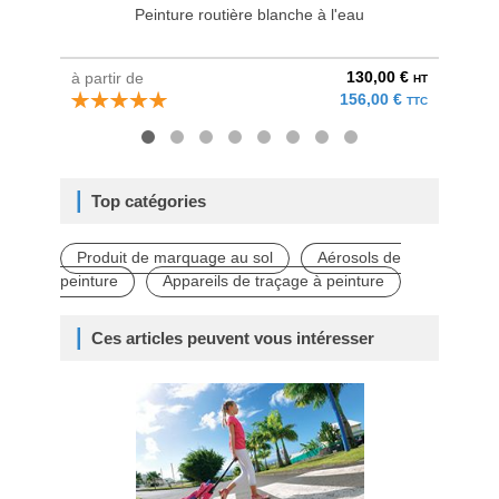
Peinture routière blanche à l'eau
130,00 €
à partir de
à parti
HT
156,00 €
TTC
Top catégories
Produit de marquage au sol
Aérosols de
peinture
Appareils de traçage à peinture
Ces articles peuvent vous intéresser