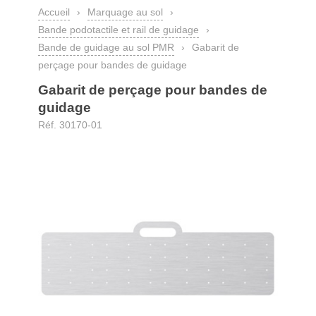
Accueil
›
Marquage au sol
›
Bande podotactile et rail de guidage
›
Bande de guidage au sol PMR
›
Gabarit de
perçage pour bandes de guidage
Gabarit de perçage pour bandes de
guidage
Réf. 30170-01