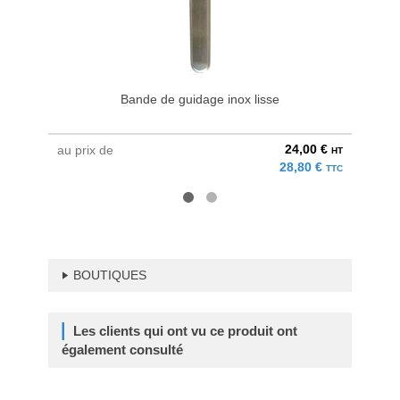
Bande de guidage inox lisse
24,00 €
au prix de
au pri
HT
28,80 €
TTC
BOUTIQUES
Les clients qui ont vu ce produit ont
également consulté