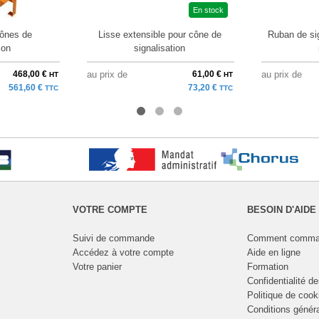
En stock
cônes de
Lisse extensible pour cône de
Ruban de sig
ion
signalisation
468,00 €
au prix de
61,00 €
au prix de
HT
HT
561,60 €
73,20 €
TTC
TTC
VOTRE COMPTE
BESOIN D'AIDE
Suivi de commande
Comment comma
Accédez à votre compte
Aide en ligne
Votre panier
Formation
Confidentialité d
Politique de cook
Conditions génér