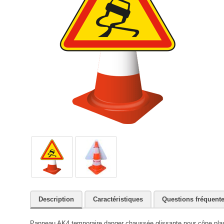
Description
Caractéristiques
Questions fréquent
Panneau AK4 temporaire danger chaussée glissante pour cône plas