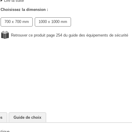
Lire la suite
Choisissez la dimension :
700 x 700 mm
1000 x 1000 mm
Retrouver ce produit page 254 du guide des équipements de sécurité
es
Guide de choix
tique.