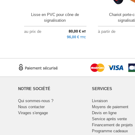
Lisse en PVC pour cône de
Chariot porte-
signalisation
signalisat
au prix de
80,00 €
à partir de
HT
96,00 €
TTC
NOTRE SOCIÉTÉ
SERVICES
Qui sommes-nous ?
Livraison
Nous contacter
Moyens de paiement
Virages s'engage
Devis en ligne
Service après vente
Financement de projets
Programme cadeaux