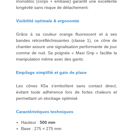
monobloc (corps + embase) garantit une excellente
longévité sans risque de détachement.
Visibilité optimale & ergonomie
Grâce à sa couleur orange fluorescent et à ses
bandes rétroréfléchissantes (classe 1), ce cône de
chantier assure une signalisation performante de jour
comme de nuit. Sa poignée « Maxi Grip » facilite la
manipulation même avec des gants.
Empilage simplifié et gain de place
Les cônes K5a s’emboîtent sans contact direct,
évitant toute adhérence lors de fortes chaleurs et
permettant un stockage optimisé.
Caractéristiques techniques
Hauteur :
500 mm
Base : 275 × 275 mm